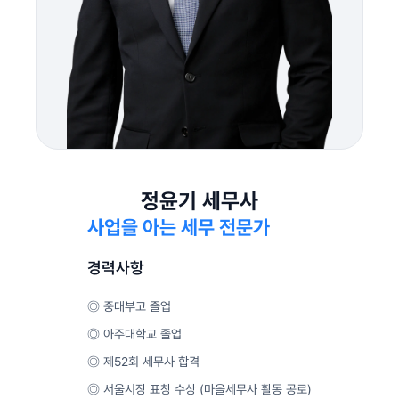
정윤기 세무사
사업을 아는 세무 전문가
경력사항
◎ 중대부고 졸업
◎ 아주대학교 졸업
◎ 제52회 세무사 합격
◎ 서울시장 표창 수상 (마을세무사 활동 공로)