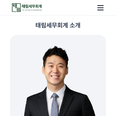
태림세무회계
태림세무회계 소개