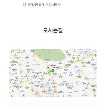
現 태림세무회계 대표 세무사
오시는길